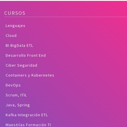
CURSOS
Lenguajes
Cloud
BI BigData ETL
Desarrollo Front End
Ciber Seguridad
Containers y Kubernetes
DevOps
Scrum, ITIL
Java, Spring
Kafka Integración ETL
Maestrías Formación TI