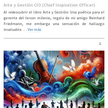
Arte y Gestión CIO (Chief Inspiration Officer)
Al redescubrir el libro Arte y Gestión: Una poética para el
gerente del tercer milenio, regalo de mi amigo Reinhard
Friedmann, me embarga una sensación de hallazgo
invaluable. …
Ver más