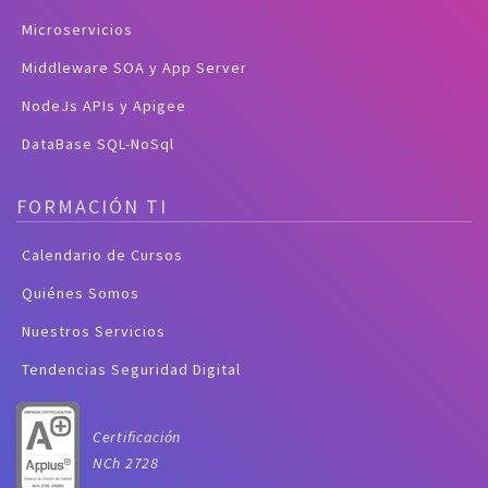
Microservicios
Middleware SOA y App Server
NodeJs APIs y Apigee
DataBase SQL-NoSql
FORMACIÓN TI
Calendario de Cursos
Quiénes Somos
Nuestros Servicios
Tendencias Seguridad Digital
Certificación
NCh 2728