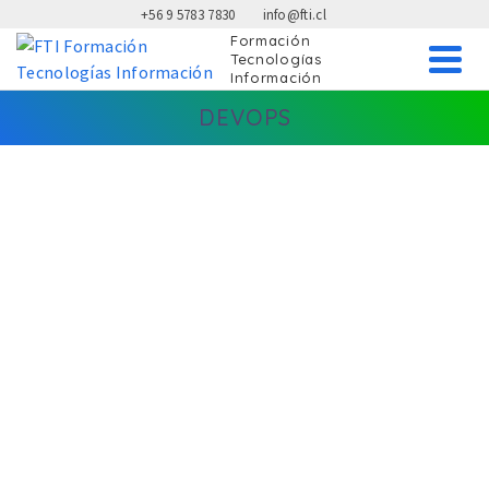
+56 9 5783 7830
info@fti.cl
Formación
FTI Formación Tecnologías Información
Tecnologías
Información
DEVOPS