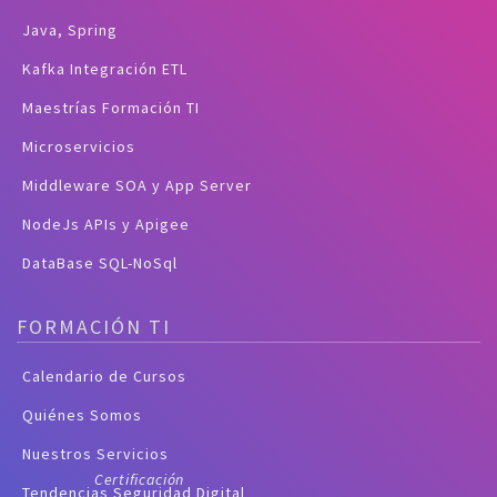
Java, Spring
Kafka Integración ETL
Maestrías Formación TI
Microservicios
Middleware SOA y App Server
NodeJs APIs y Apigee
DataBase SQL-NoSql
FORMACIÓN TI
Calendario de Cursos
Quiénes Somos
Nuestros Servicios
Certificación
Tendencias Seguridad Digital