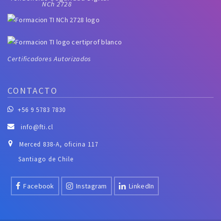
NCh 2728
Certificadores Autorizados
CONTACTO
+56 9 5783 7830
info@fti.cl
Merced 838-A, oficina 117
Santiago de Chile
Facebook
Instagram
LinkedIn