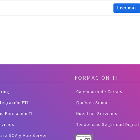
Leer más
FORMACIÓN TI
pring
Calendario de Cursos
ntegración ETL
Quiénes Somos
as Formación TI
Nuestros Servicios
rvicios
Tendencias Seguridad Digital
are SOA y App Server