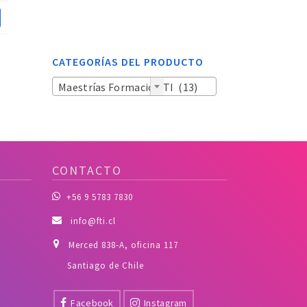
CATEGORÍAS DEL PRODUCTO
Maestrías Formación TI (13)
CONTACTO
+56 9 5783 7830
info@fti.cl
Merced 838-A, oficina 117
Santiago de Chile
Facebook
Instagram