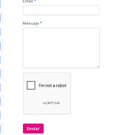
Email
*
Mensaje
*
Enviar