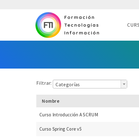
Formación
CUR
Tecnologías
Información
Filtrar:
Categorías
Nombre
Curso Introducción A SCRUM
Curso Spring Core v5