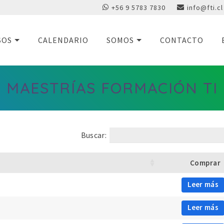
+56 9 5783 7830
info@fti.cl
SOS
CALENDARIO
SOMOS
CONTACTO
MAESTRÍAS FORMACIÓN TI
Buscar:
Comprar
Leer más
Leer más