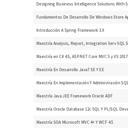
Designing Business Intelligence Solutions With 
Fundamentos De Desarrollo De Windows Store A
Introducción A Spring Framework 3.X
Maestría Analysis, Report, Integration Serv SQL 
Maestría en C# 4.5, ASP.NET Core MVC 5 y VS 2017
Maestría En Desarrollo Java7 SE Y EE
Maestría En Implementación Y Administración SQL
Maestría Java JEE Framework Oracle ADF
Maestría Oracle Database 12c SQL Y PL/SQL Dev
Maestría SOA Microsoft MVC 4+ Y WCF 4.5