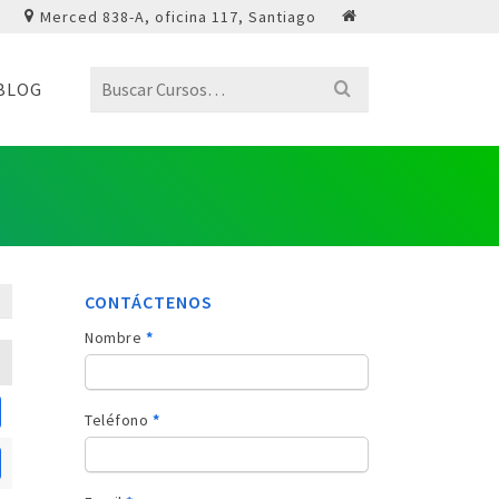
Merced 838-A, oficina 117, Santiago
Buscar
BLOG
por:
CONTÁCTENOS
Contacto
Nombre
*
sidebar
Teléfono
*