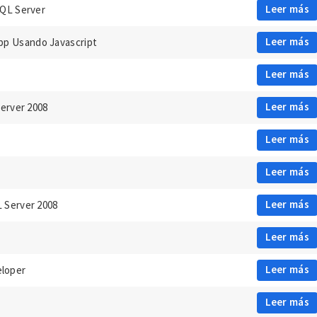
Leer más
SQL Server
Leer más
pp Usando Javascript
Leer más
Leer más
Server 2008
Leer más
Leer más
Leer más
 Server 2008
Leer más
Leer más
eloper
Leer más