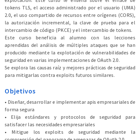
explotación. Este curso le enseña sobre el enlace de
tokens TLS, el acceso administrado por el usuario (UMA)
2.0, el uso compartido de recursos entre orígenes (CORS),
la autorización incremental, la clave de prueba para el
intercambio de código (PKCE) y el intercambio de tokens.
Este curso beneficia al alumno con las lecciones
aprendidas del análisis de múltiples ataques que se han
producido mediante la explotación de vulnerabilidades de
seguridad en varias implementaciones de OAuth 2.0.
Se explora las causas raíz y mejores prácticas de seguridad
para mitigarlas contra exploits futuros similares.
Objetivos
• Diseñar, desarrollar e implementar apis empresariales de
forma segura
• Elija estándares y protocolos de seguridad para
satisfacer las necesidades empresariales
• Mitigue los exploits de seguridad mediante la
comprensión del panorama de amenazas de OAuth 2.0