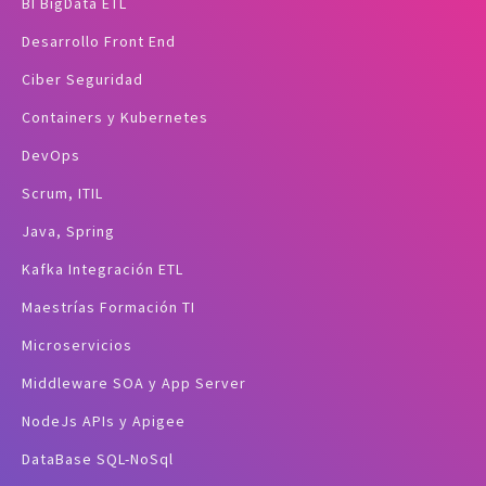
BI BigData ETL
Desarrollo Front End
Ciber Seguridad
Containers y Kubernetes
DevOps
Scrum, ITIL
Java, Spring
Kafka Integración ETL
Maestrías Formación TI
Microservicios
Middleware SOA y App Server
NodeJs APIs y Apigee
DataBase SQL-NoSql