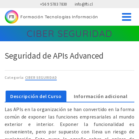
+56 9 5783 7830
info@fti.cl
Formación Tecnologías Información
FTI Formación Tecnologías Información
CIBER SEGURIDAD
Seguridad de APIs Advanced
Categoría:
CIBER SEGURIDAD
Descripción del Curso
Información adicional
Las APIs en la organización se han convertido en la forma
común de exponer las funciones empresariales al mundo
exterior e interior. Exponer la funcionalidad es
conveniente, pero por supuesto con lleva un riesgo de