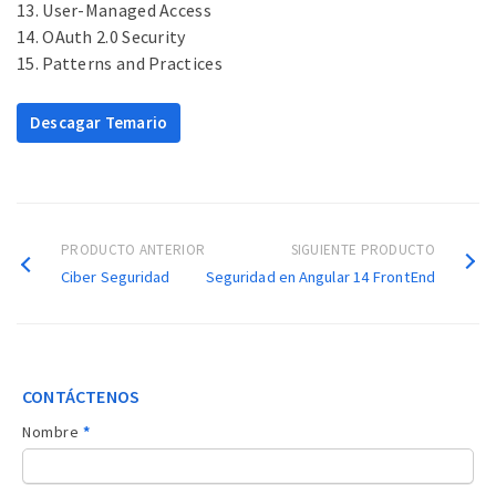
13. User-Managed Access
14. OAuth 2.0 Security
15. Patterns and Practices
Descagar Temario
PRODUCTO ANTERIOR
SIGUIENTE PRODUCTO
Ciber Seguridad
Seguridad en Angular 14 FrontEnd
CONTÁCTENOS
Contacto
Nombre
*
sidebar