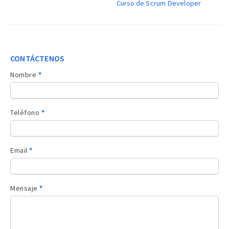
Curso de Scrum Developer
CONTÁCTENOS
Contacto
Nombre
*
sidebar
Teléfono
*
Email
*
Mensaje
*