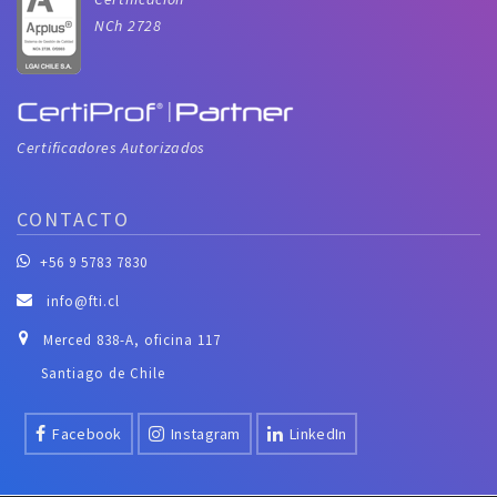
NCh 2728
Certificadores Autorizados
CONTACTO
+56 9 5783 7830
info@fti.cl
Merced 838-A, oficina 117
Santiago de Chile
Facebook
Instagram
LinkedIn