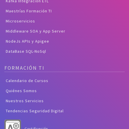
Kafka Integración ETL
Maestrías Formación TI
Microservicios
Middleware SOA y App Server
NodeJs APIs y Apigee
DataBase SQL-NoSql
FORMACIÓN TI
Calendario de Cursos
Quiénes Somos
Nuestros Servicios
Tendencias Seguridad Digital
Certificación